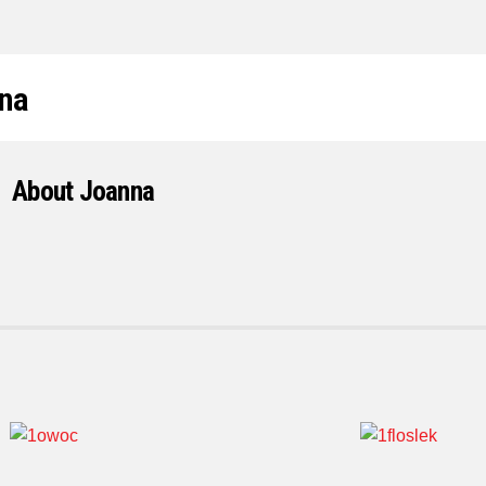
na
About
Joanna