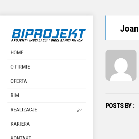
Skip
Joan
to
content
HOME
O FIRMIE
OFERTA
BIM
POSTS BY :
REALIZACJE
KARIERA
KONTAKT