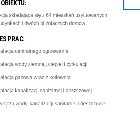
 OBIEKTU:
ycja składająca się z 64 mieszkań usytuowanych
udynkach i dwóch bliźniaczych domów
ES PRAC:
talacja centralnego ogrzewania
talacja wody ziemnej, ciepłej i cyrkulacji
talacja gazowa wraz z kotłownią
talacja kanalizacji sanitarnej i deszczowej
yłącza wody, kanalizacji sanitarnej i deszczowej